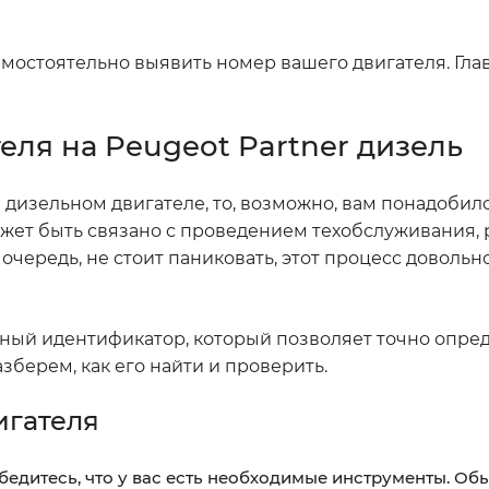
остоятельно выявить номер вашего двигателя. Глав
еля на Peugeot Partner дизель
 дизельном двигателе, то, возможно, вам понадобило
жет быть связано с проведением техобслуживания,
чередь, не стоит паниковать, этот процесс довольно
льный идентификатор, который позволяет точно опре
зберем, как его найти и проверить.
игателя
убедитесь, что у вас есть необходимые инструменты. Об