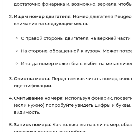
достаточно фонарика и, возможно, зеркала, чтобы
Ищем номер двигателя:
Номер двигателя Peugeot
внимание на следующие места:
С правой стороны двигателя, на верхней части
На стороне, обращенной к кузову. Может потре
Иногда номер может быть выбит на металличес
Очистка места:
Перед тем как читать номер, очист
идентификации.
Считывание номера:
Используя фонарик, посвети
(если нужно) попробуйте увидеть цифры и буквы
видимость.
Запись номера:
Как только вы нашли номер, обяза
проверки истории автомобиля.