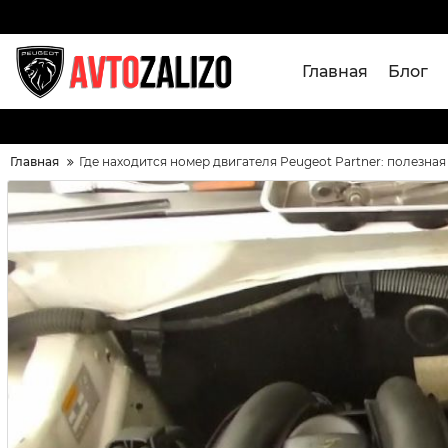
Главная
Блог
Главная
Где находится номер двигателя Peugeot Partner: полезн