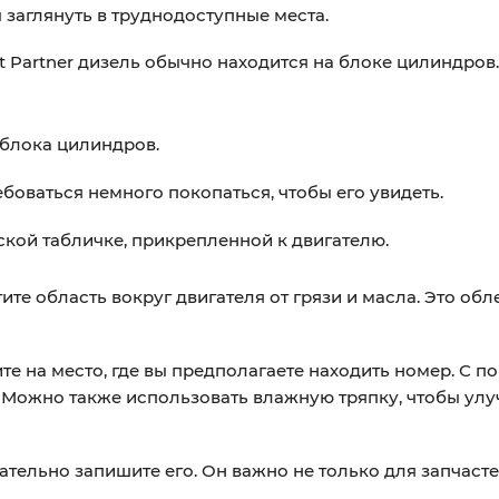
 заглянуть в труднодоступные места.
 Partner дизель обычно находится на блоке цилиндров
 блока цилиндров.
боваться немного покопаться, чтобы его увидеть.
кой табличке, прикрепленной к двигателю.
ите область вокруг двигателя от грязи и масла. Это обл
те на место, где вы предполагаете находить номер. С 
. Можно также использовать влажную тряпку, чтобы ул
тельно запишите его. Он важно не только для запчастей