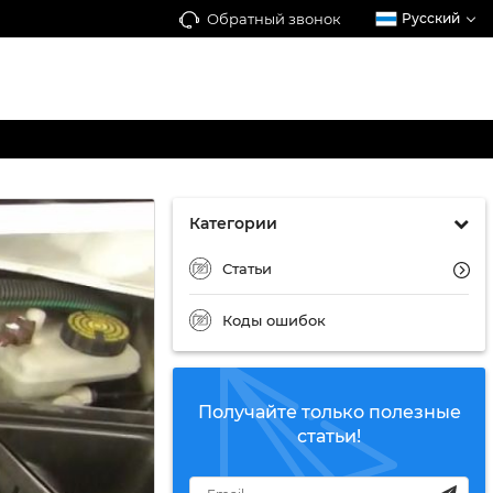
Обратный звонок
Русский
Категории
Статьи
Коды ошибок
Получайте только полезные
статьи!