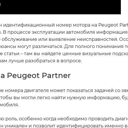
н идентификационный номер мотора на Peugeot Part
в. В процессе эксплуатации автомобиля информация
е обслуживание или выявление неисправностей. Ос
 нюансы могут различаться. Для полного понимания 
е статьи – там вы найдете ценные визуальные подск
ам лучше разобраться в вопросе.
а Peugeot Partner
ие номера двигателя может показаться задачей со зв
, чтобы вы могли легко найти нужную информацию, бу
мобиля.
ую роль, особенно когда необходимо проводить диагн
Он уникален и позволит идентифицировать именно в