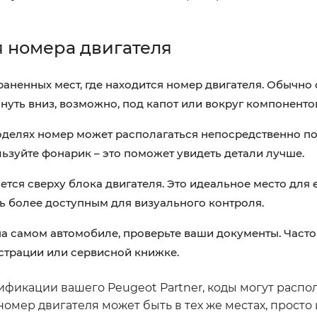
 номера двигателя
аненных мест, где находится номер двигателя. Обычно
нуть вниз, возможно, под капот или вокруг компоненто
делях номер может располагаться непосредственно п
ьзуйте фонарик – это поможет увидеть детали лучше.
тся сверху блока двигателя. Это идеальное место для 
ть более доступным для визуального контроля.
на самом автомобиле, проверьте ваши документы. Част
истрации или сервисной книжке.
дификации вашего Peugeot Partner, коды могут распол
 номер двигателя может быть в тех же местах, просто 