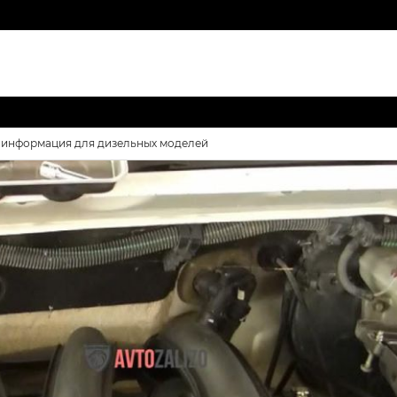
ая информация для дизельных моделей