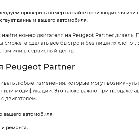
омендуем проверить номер на сайте производителя или 
етствует данным вашего автомобиля.
ак найти номер двигателя на Peugeot Partner дизель.
ы сможете сделать всё быстро и без лишних хлопот. 
стам или в сервисный центр.
я Peugeot Partner
живать любые изменения, которые могут возникнуть
нт или модификации. Это также важно при продаже а
 с двигателем.
р вашего автомобиля.
и ремонта.