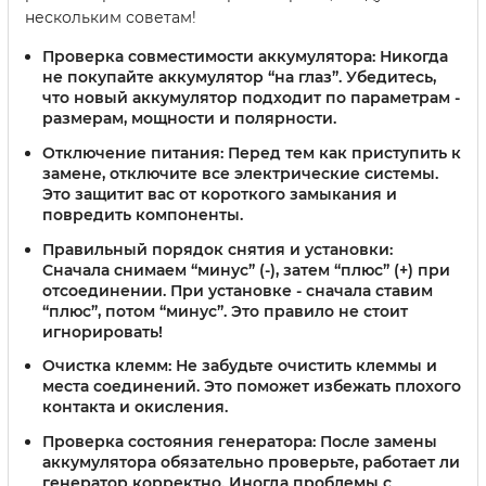
нескольким советам!
Проверка совместимости аккумулятора:
Никогда
не покупайте аккумулятор “на глаз”. Убедитесь,
что новый аккумулятор подходит по параметрам -
размерам, мощности и полярности.
Отключение питания:
Перед тем как приступить к
замене, отключите все электрические системы.
Это защитит вас от короткого замыкания и
повредить компоненты.
Правильный порядок снятия и установки:
Сначала снимаем “минус” (-), затем “плюс” (+) при
отсоединении. При установке - сначала ставим
“плюс”, потом “минус”. Это правило не стоит
игнорировать!
Очистка клемм:
Не забудьте очистить клеммы и
места соединений. Это поможет избежать плохого
контакта и окисления.
Проверка состояния генератора:
После замены
аккумулятора обязательно проверьте, работает ли
генератор корректно. Иногда проблемы с