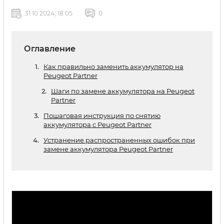
31 10 2024, 18:05
0
Оглавление
Как правильно заменить аккумулятор на
Peugeot Partner
Шаги по замене аккумулятора на Peugeot
Partner
Пошаговая инструкция по снятию
аккумулятора с Peugeot Partner
Устранение распространенных ошибок при
замене аккумулятора Peugeot Partner