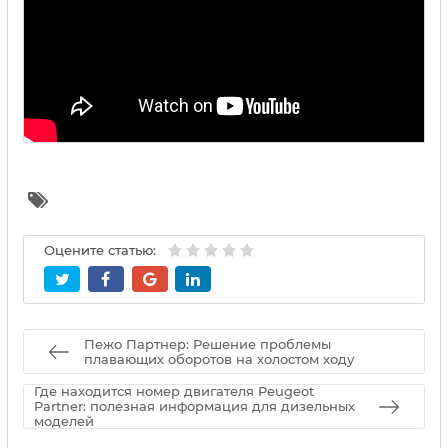
Оцените статью:
Пежо Партнер: Решение проблемы
плавающих оборотов на холостом ходу
Где находится номер двигателя Peugeot
Partner: полезная информация для дизельных
моделей