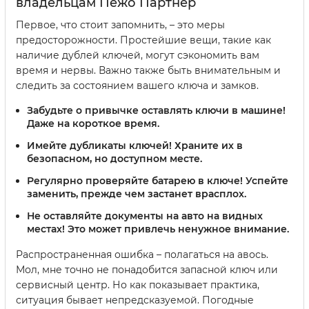
владельцам Пежо Партнер
Первое, что стоит запомнить, – это меры
предосторожности. Простейшие вещи, такие как
наличие дублей ключей, могут сэкономить вам
время и нервы. Важно также быть внимательным и
следить за состоянием вашего ключа и замков.
Забудьте о привычке оставлять ключи в машине!
Даже на короткое время.
Имейте дубликаты ключей!
Храните их в
безопасном, но доступном месте.
Регулярно проверяйте батарею в ключе!
Успейте
заменить, прежде чем застанет врасплох.
Не оставляйте документы на авто на видных
местах!
Это может привлечь ненужное внимание.
Распространенная ошибка – полагаться на авось.
Мол, мне точно не понадобится запасной ключ или
сервисный центр. Но как показывает практика,
ситуация бывает непредсказуемой. Погодные