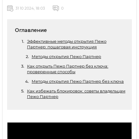
31 10 2024, 18:03
0
Оглавление
Эффективные методы открытия Пежо
Партнер: пошаговая инструкция
Методы открытия Пежо Партнер
Как открыть Пежо Партнер без ключа:
проверенные способы
Методы открытия Пежо Партнер без ключа
Как избежать блокировок: советы владельцам
Пежо Партнер