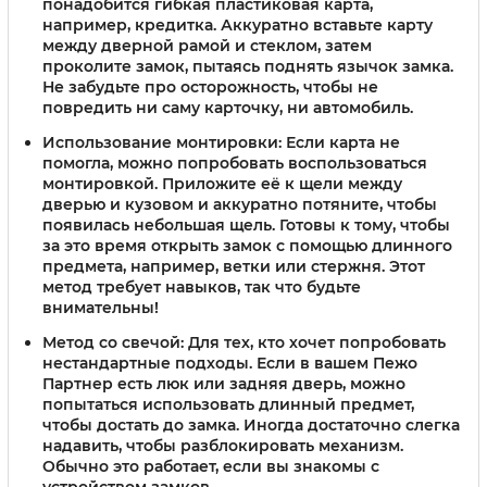
понадобится гибкая пластиковая карта,
например, кредитка. Аккуратно вставьте карту
между дверной рамой и стеклом, затем
проколите замок, пытаясь поднять язычок замка.
Не забудьте про осторожность, чтобы не
повредить ни саму карточку, ни автомобиль.
Использование монтировки:
Если карта не
помогла, можно попробовать воспользоваться
монтировкой. Приложите её к щели между
дверью и кузовом и аккуратно потяните, чтобы
появилась небольшая щель. Готовы к тому, чтобы
за это время открыть замок с помощью длинного
предмета, например, ветки или стержня. Этот
метод требует навыков, так что будьте
внимательны!
Метод со свечой:
Для тех, кто хочет попробовать
нестандартные подходы. Если в вашем Пежо
Партнер есть люк или задняя дверь, можно
попытаться использовать длинный предмет,
чтобы достать до замка. Иногда достаточно слегка
надавить, чтобы разблокировать механизм.
Обычно это работает, если вы знакомы с
устройством замков.