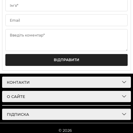
Ім'я*
Email
Введіть коментар*
ВІДПРАВИТИ
КОНТАКТИ
О САЙТЕ
ПІДПИСКА
© 2026