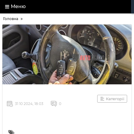
Меню
Головна
Категорії
31 10 2024, 18:03
0