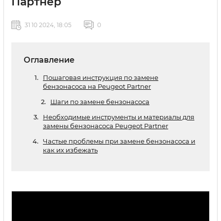
Партнер
31 10 2024, 18:05
0
Оглавление
Пошаговая инструкция по замене
бензонасоса на Peugeot Partner
Шаги по замене бензонасоса
Необходимые инструменты и материалы для
замены бензонасоса Peugeot Partner
Частые проблемы при замене бензонасоса и
как их избежать