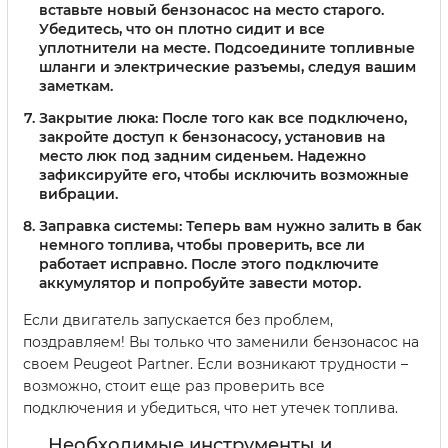
вставьте новый бензонасос на место старого.
Убедитесь, что он плотно сидит и все
уплотнители на месте. Подсоедините топливные
шланги и электрические разъемы, следуя вашим
заметкам.
Закрытие люка:
После того как все подключено,
закройте доступ к бензонасосу, установив на
место люк под задним сиденьем. Надежно
зафиксируйте его, чтобы исключить возможные
вибрации.
Заправка системы:
Теперь вам нужно залить в бак
немного топлива, чтобы проверить, все ли
работает исправно. После этого подключите
аккумулятор и попробуйте завести мотор.
Если двигатель запускается без проблем,
поздравляем! Вы только что заменили бензонасос на
своем Peugeot Partner. Если возникают трудности –
возможно, стоит еще раз проверить все
подключения и убедиться, что нет утечек топлива.
Необходимые инструменты и