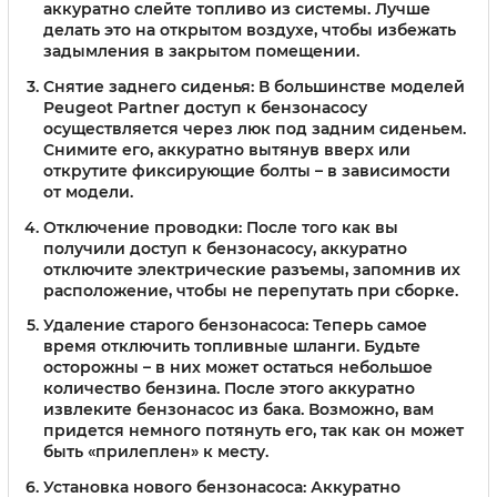
аккуратно слейте топливо из системы. Лучше
делать это на открытом воздухе, чтобы избежать
задымления в закрытом помещении.
Снятие заднего сиденья:
В большинстве моделей
Peugeot Partner доступ к бензонасосу
осуществляется через люк под задним сиденьем.
Снимите его, аккуратно вытянув вверх или
открутите фиксирующие болты – в зависимости
от модели.
Отключение проводки:
После того как вы
получили доступ к бензонасосу, аккуратно
отключите электрические разъемы, запомнив их
расположение, чтобы не перепутать при сборке.
Удаление старого бензонасоса:
Теперь самое
время отключить топливные шланги. Будьте
осторожны – в них может остаться небольшое
количество бензина. После этого аккуратно
извлеките бензонасос из бака. Возможно, вам
придется немного потянуть его, так как он может
быть «прилеплен» к месту.
Установка нового бензонасоса:
Аккуратно