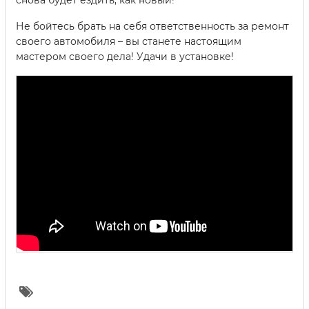
снова будет ездить, как новый!
Не бойтесь брать на себя ответственность за ремонт
своего автомобиля – вы станете настоящим
мастером своего дела! Удачи в установке!