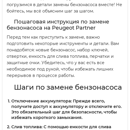
погрузимся в детали замены бензонасоса вместе! Не
бойтесь, мы всё объясним шаг за шагом.
Пошаговая инструкция по замене
бензонасоса на Peugeot Partner
Перед тем как приступить к замене, важно
подготовить некоторые инструменты и детали. Вам
понадобятся: новые бензонасос, набор ключей,
отвертки, емкость для слива топлива, перчатки и
защитные очки. Убедитесь, что у вас есть все
необходимое под рукой, чтобы избежать лишних
перерывов в процессе работы.
Шаги по замене бензонасоса
Отключение аккумулятора:
Прежде всего,
получите доступ к аккумулятору и отключите его.
Это обязательный шаг для безопасности, чтобы
избежать короткого замыкания.
Слив топлива:
С помощью емкости для слива