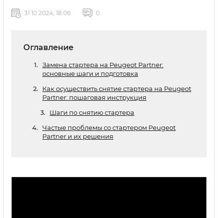
31 10 2024, 18:06
0
Оглавление
Замена стартера на Peugeot Partner:
основные шаги и подготовка
Как осуществить снятие стартера на Peugeot
Partner: пошаговая инструкция
Шаги по снятию стартера
Частые проблемы со стартером Peugeot
Partner и их решения