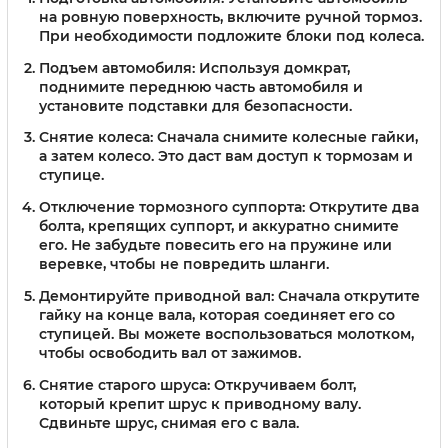
на ровную поверхность, включите ручной тормоз.
При необходимости подложите блоки под колеса.
Подъем автомобиля:
Используя домкрат,
поднимите переднюю часть автомобиля и
установите подставки для безопасности.
Снятие колеса:
Сначала снимите колесные гайки,
а затем колесо. Это даст вам доступ к тормозам и
ступице.
Отключение тормозного суппорта:
Открутите два
болта, крепящих суппорт, и аккуратно снимите
его. Не забудьте повесить его на пружине или
веревке, чтобы не повредить шланги.
Демонтируйте приводной вал:
Сначала открутите
гайку на конце вала, которая соединяет его со
ступицей. Вы можете воспользоваться молотком,
чтобы освободить вал от зажимов.
Снятие старого шруса:
Откручиваем болт,
который крепит шрус к приводному валу.
Сдвиньте шрус, снимая его с вала.