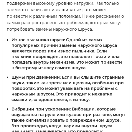
подвержен высокому уровню нагрузки. Как только
элементы начинают изнашиваться, это может
привести к различным поломкам. Ниже расскажем о
самых распространённых проблемах, которые могут
потребовать замены наружного шруса.
Износ пыльника шруса:
Одной из самых
популярных причин замены наружного шруса
является порез или износ пыльника. Если
пыльник повреждён, это позволяет грязи и влагі
попадать внутрь механизма. Это может привести
к быстрому износу самого шруса.
Шумы при движении:
Если вы слышите странные
звуки, такие как треск или щелчки, особенно при
поворотах, это может указывать на проблемы с
наружным шрусом. Это приводит к нехватке
смазки и, следовательно, к износу.
Вибрации при ускорении:
Вибрации, которые
ощущаются на руле или кузове при разгонe, могут
также сигнализировать о поврежденном шрусе.
Это происходит, когда шарики внутри шруса
начинают изнашиваться, что приводит к