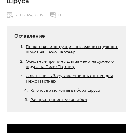
шруса
31 10 2024, 18:05
0
Оглавление
Пошаговая инструкция по замене наружного
шруса на Пежо Партнер
Основные причины для замены наружного
шруса на Пежо Партнер
Советы по выбору качественных ШРУС для
Пежо Партнер
Ключевые моменты выбора шруса
Распространенные ошибки