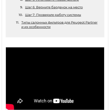
Шаг 6: Верните бардачок на место
Шаг 7: Проверьте работу системы
Типы салонных фильтров для Peugeot Partner
и их особенности