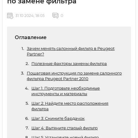
по замене фильтра
31 10 2024, 18:05
0
Оглавление
Зачем менять салонный фильтр в Peugeot
Partner?
Полезные факторы замены фильтра
Пошаговая инструкция по замене салонного
фильтра Peugeot Partner 2010
Шаг 1: Подготовьте необходимые
инструменты и материалы
Шаг 2: Найдите место расположения
фильтра
Шаг 3: Снимите бардачок
Шаг 4: Вытяните старый фильтр
Шаг 5: Установите новый фильтр