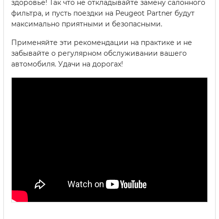
здоровье! Так что не откладывайте замену салонного
фильтра, и пусть поездки на Peugeot Partner будут
максимально приятными и безопасными.
Применяйте эти рекомендации на практике и не
забывайте о регулярном обслуживании вашего
автомобиля. Удачи на дорогах!