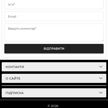
Ім'я*
Email
Введіть коментар*
ВІДПРАВИТИ
КОНТАКТИ
О САЙТЕ
ПІДПИСКА
© 2026