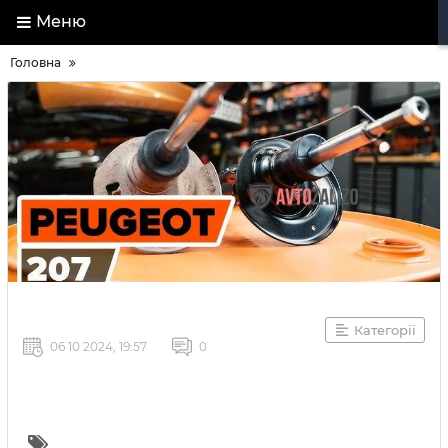
Меню
Головна
Категорії
06 10 2024, 19:57
0