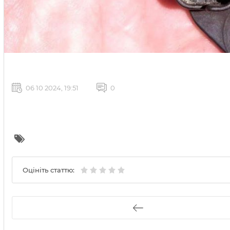
06 10 2024, 19:51
0
Оцініть статтю: