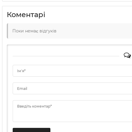
Коментарі
Поки немає відгуків
Ім'я*
Email
Введіть коментар*