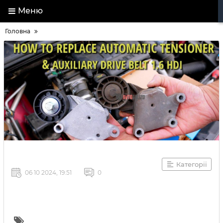
Меню
Головна
Категорії
06 10 2024, 19:51
0