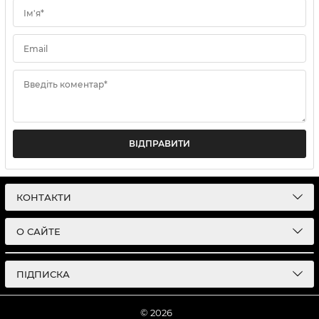
Ім'я*
Email
Введіть коментар*
ВІДПРАВИТИ
КОНТАКТИ
О САЙТЕ
ПІДПИСКА
© 2026