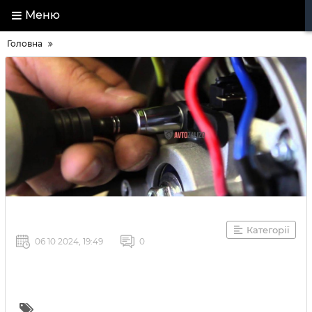
Меню
Головна
Категорії
06 10 2024, 19:49
0