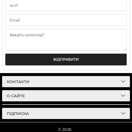
Ім'я*
Email
Введіть коментар*
ВІДПРАВИТИ
КОНТАКТИ
О САЙТЕ
ПІДПИСКА
© 2026