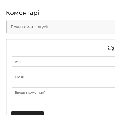
Коментарі
Поки немає відгуків
Ім'я*
Email
Введіть коментар*