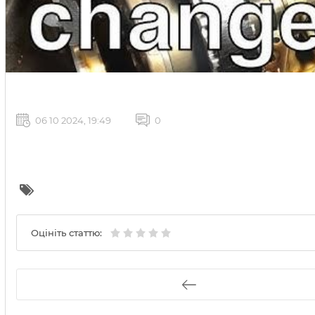
06 10 2024, 19:49
0
Оцініть статтю: