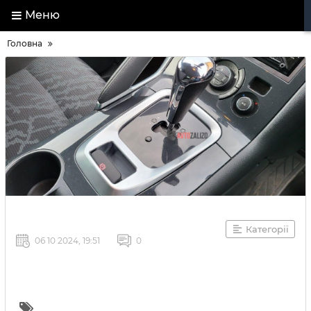
Меню
Головна
Категорії
06 10 2024, 19:51
0