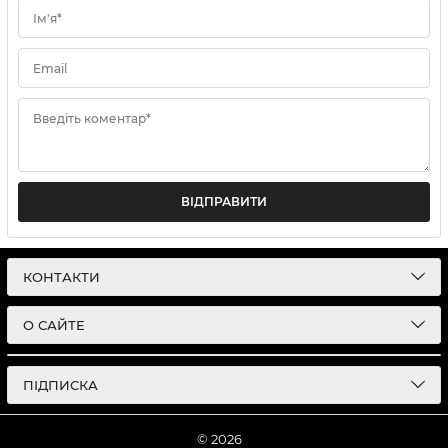
Ім'я*
Email
Введіть коментар*
ВІДПРАВИТИ
КОНТАКТИ
О САЙТЕ
ПІДПИСКА
© 2026