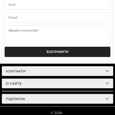
Ім'я*
Email
Введіть коментар*
ВІДПРАВИТИ
КОНТАКТИ
О САЙТЕ
ПІДПИСКА
© 2026