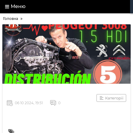
Меню
Головна
Категорії
06 10 2024, 19:51
0