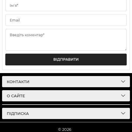
Ім'я*
Email
Введіть коментар*
ВІДПРАВИТИ
КОНТАКТИ
О САЙТЕ
ПІДПИСКА
© 2026