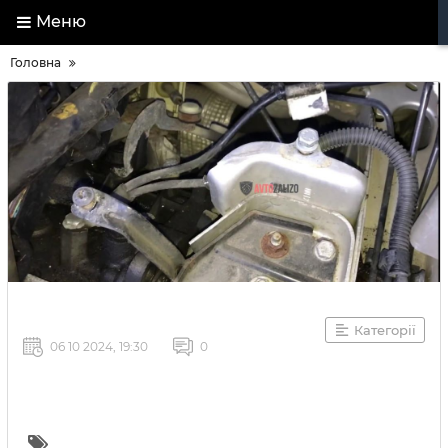
Меню
Головна
Категорії
06 10 2024, 19:30
0