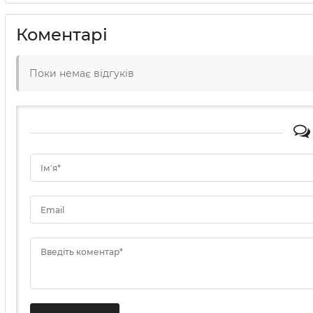
Коментарі
Поки немає відгуків
Ім'я*
Email
Введіть коментар*