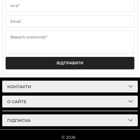
Ім'я*
Email
Введіть коментар*
ВІДПРАВИТИ
КОНТАКТИ
О САЙТЕ
ПІДПИСКА
© 2026