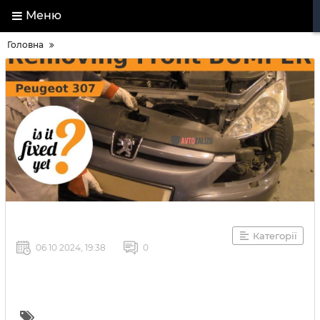
Меню
Головна
Категорії
06 10 2024, 19:38
0