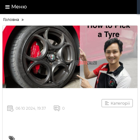
Меню
Головна
Категорії
06 10 2024, 19:37
0