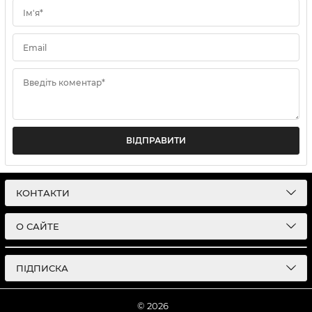
Ім'я*
Email
Введіть коментар*
ВІДПРАВИТИ
КОНТАКТИ
О САЙТЕ
ПІДПИСКА
© 2026