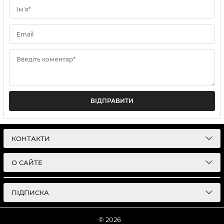
Ім'я*
Email
Введіть коментар*
ВІДПРАВИТИ
КОНТАКТИ
О САЙТЕ
ПІДПИСКА
© 2026