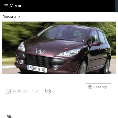
Меню
Головна
Категорії
06 10 2024, 19:37
0