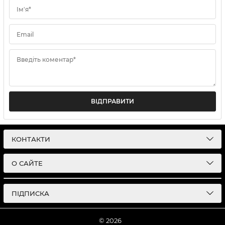
Ім'я*
Email
Введіть коментар*
ВІДПРАВИТИ
КОНТАКТИ
О САЙТЕ
ПІДПИСКА
© 2026