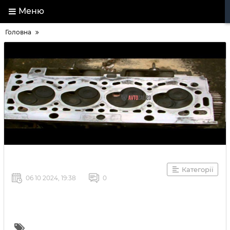
Меню
Головна
Категорії
06 10 2024, 19:38
0