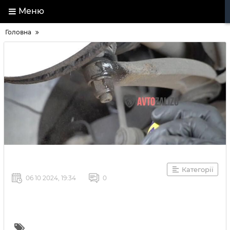
Меню
Головна
Категорії
06 10 2024, 19:34
0