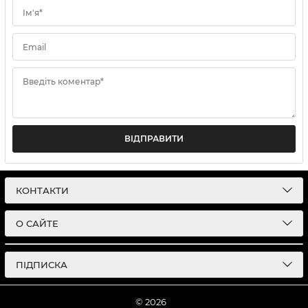
Ім'я*
Email
Введіть коментар*
ВІДПРАВИТИ
КОНТАКТИ
О САЙТЕ
ПІДПИСКА
© 2026