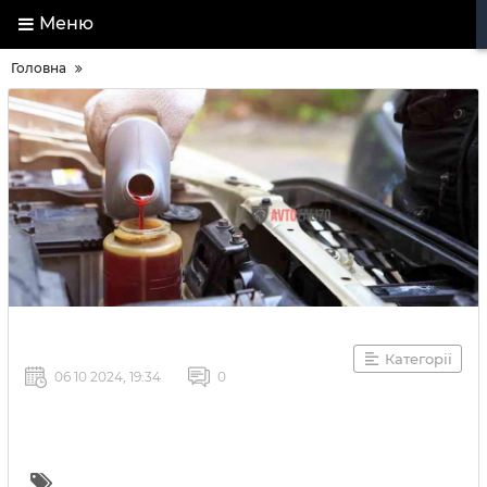
Меню
Головна
Категорії
06 10 2024, 19:34
0