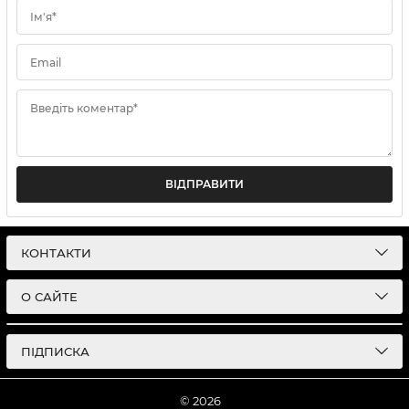
Ім'я*
Email
Введіть коментар*
ВІДПРАВИТИ
КОНТАКТИ
О САЙТЕ
ПІДПИСКА
© 2026