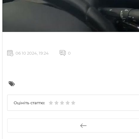
06 10 2024, 19:24
0
Оцініть статтю: