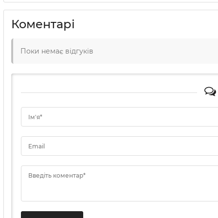
Коментарі
Поки немає відгуків
Ім'я*
Email
Введіть коментар*