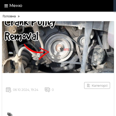
Меню
Головна
Категорії
06 10 2024, 19:24
0