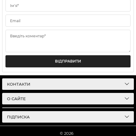
Ім'я*
Email
Введіть коментар*
ВІДПРАВИТИ
КОНТАКТИ
О САЙТЕ
ПІДПИСКА
© 2026