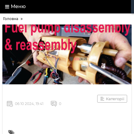
Меню
Головна
Категорії
06 10 2024, 19:41
0