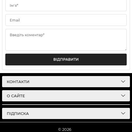
Ім'я*
Email
Введіть коментар*
ВІДПРАВИТИ
КОНТАКТИ
О САЙТЕ
ПІДПИСКА
© 2026