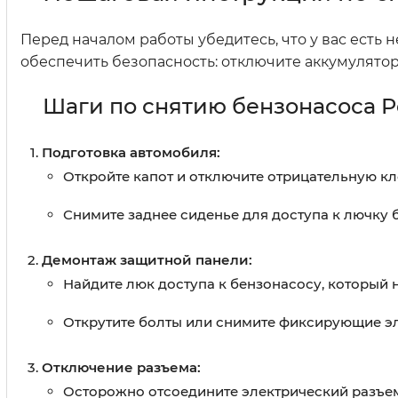
Перед началом работы убедитесь, что у вас есть
обеспечить безопасность: отключите аккумулято
Шаги по снятию бензонасоса P
Подготовка автомобиля:
Откройте капот и отключите отрицательную к
Снимите заднее сиденье для доступа к лючку 
Демонтаж защитной панели:
Найдите люк доступа к бензонасосу, который 
Открутите болты или снимите фиксирующие эл
Отключение разъема:
Осторожно отсоедините электрический разъем