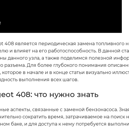
 408 является периодическая замена топливного нас
телю и влияет на его работоспособность. В данной ст
ны данного узла, а также поделимся полезной инфо
го разъема. Для более глубокого понимания описан
 которое в начале и в конце статьи визуально иллю
ядность выполнения всех шагов.
eot 408: что нужно знать
ые аспекты, связанные с заменой бензонасоса. Зная
чительно сократить время, затрачиваемое на поиск
ном баке, и для доступа к нему потребуется выполн