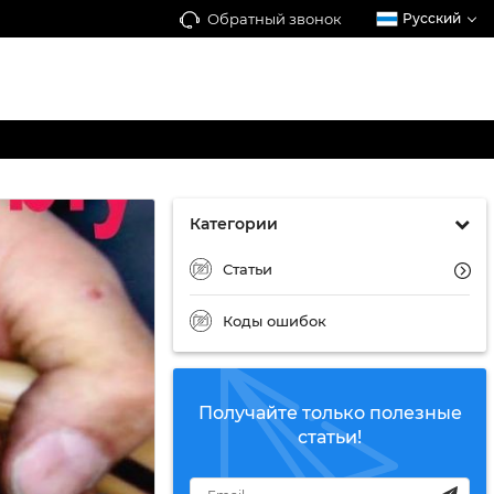
Обратный звонок
Русский
Категории
Статьи
Коды ошибок
Получайте только полезные
статьи!