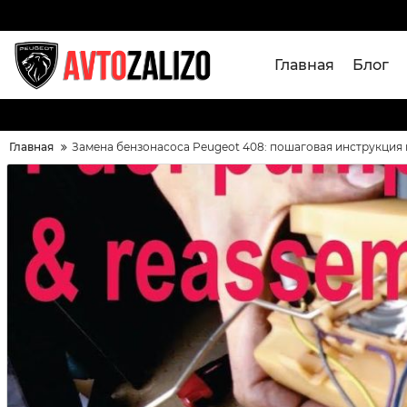
Главная
Блог
Главная
Замена бензонасоса Peugeot 408: пошаговая инструкция