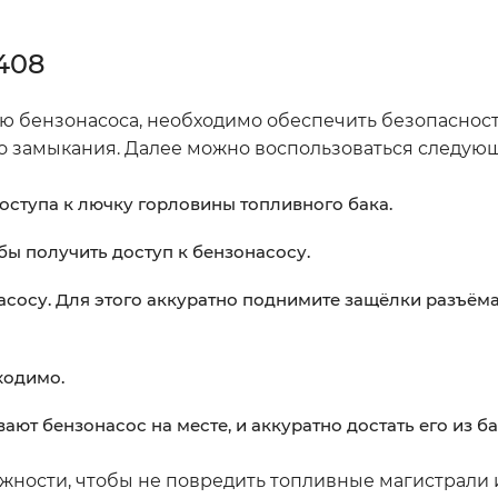
408
ию бензонасоса, необходимо обеспечить безопасност
го замыкания. Далее можно воспользоваться следую
доступа к лючку горловины топливного бака.
бы получить доступ к бензонасосу.
асосу. Для этого аккуратно поднимите защёлки разъём
ходимо.
т бензонасос на месте, и аккуратно достать его из ба
ожности, чтобы не повредить топливные магистрали 