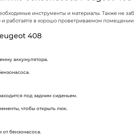
 необходимые инструменты и материалы. Также не за
р и работайте в хорошо проветриваемом помещении
eugeot 408
лемму аккумулятора.
бензонасоса.
находится под задним сиденьем.
ементы, чтобы открыть люк.
 от бензонасоса.