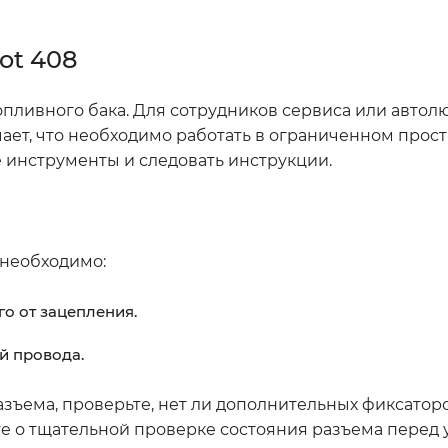
ot 408
пливного бака. Для сотрудников сервиса или автол
чает, что необходимо работать в ограниченном прост
 инструменты и следовать инструкции.
 необходимо:
го от зацепления.
й провода.
азъема, проверьте, нет ли дополнительных фиксатор
е о тщательной проверке состояния разъема перед 