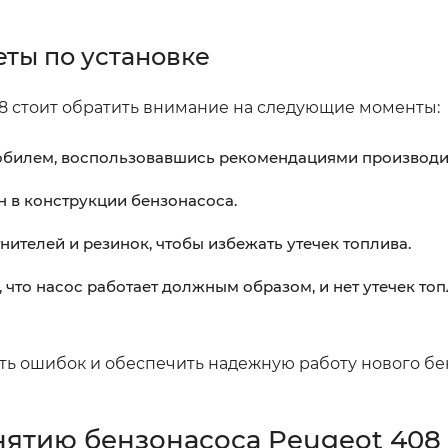
еты по установке
08 стоит обратить внимание на следующие моменты:
мобилем, воспользовавшись рекомендациями производи
н в конструкции бензонасоса.
нителей и резинок, чтобы избежать утечек топлива.
, что насос работает должным образом, и нет утечек то
ь ошибок и обеспечить надежную работу нового бе
нятию бензонасоса Peugeot 408