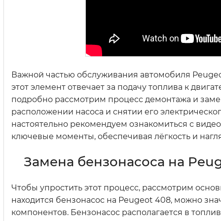
Важной частью обслуживания автомобиля Peugeot
этот элемент отвечает за подачу топлива к двига
подробно рассмотрим процесс демонтажа и заме
расположении насоса и снятии его электрическо
настоятельно рекомендуем ознакомиться с видео,
ключевые моменты, обеспечивая лёгкость и нагл
Замена бензонасоса на Peug
Чтобы упростить этот процесс, рассмотрим основн
находится бензонасос на Peugeot 408, можно зна
компонентов. Бензонасос располагается в топлив