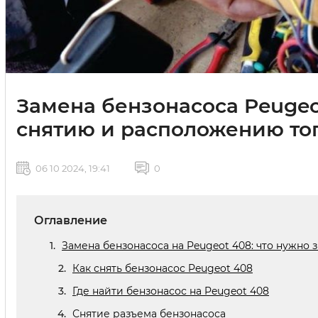
Замена бензонасоса Peugeo
снятию и расположению то
06 10 2024, 19:41
0
Оглавление
Замена бензонасоса на Peugeot 408: что нужно з
Как снять бензонасос Peugeot 408
Где найти бензонасос на Peugeot 408
Снятие разъема бензонасоса