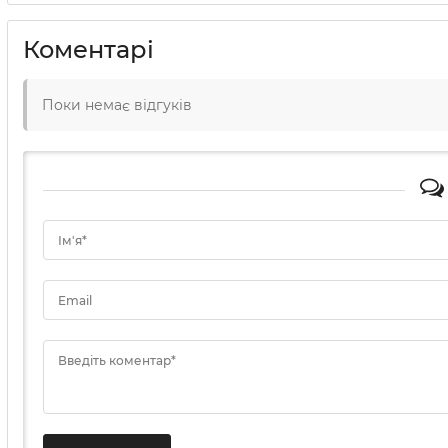
Коментарі
Поки немає відгуків
Ім'я*
Email
Введіть коментар*