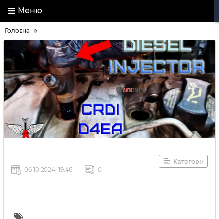
Меню
Головна
Категорії
06 10 2024, 19:46
0