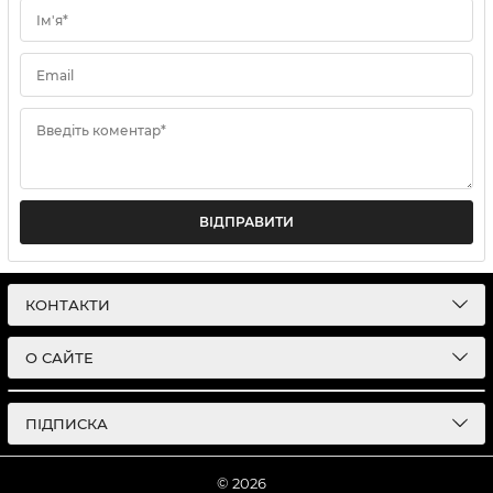
Ім'я*
Email
Введіть коментар*
ВІДПРАВИТИ
КОНТАКТИ
О САЙТЕ
ПІДПИСКА
© 2026