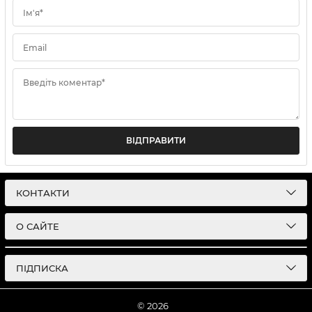
Ім'я*
Email
Введіть коментар*
ВІДПРАВИТИ
КОНТАКТИ
О САЙТЕ
ПІДПИСКА
© 2026