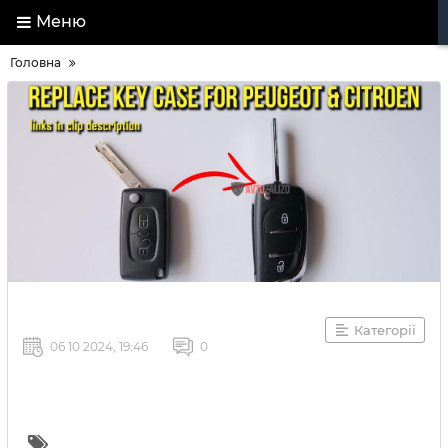
Меню
Головна
Категорії
06 10 2024, 19:46
0