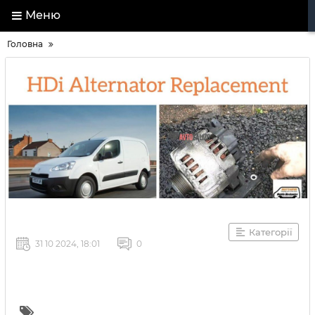
Меню
Головна
Категорії
31 10 2024, 18:01
0