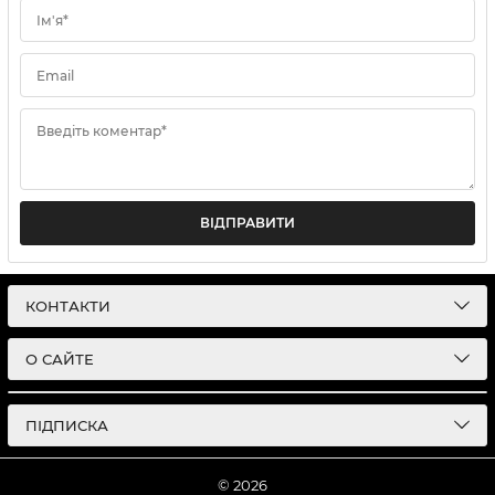
Ім'я*
Email
Введіть коментар*
ВІДПРАВИТИ
КОНТАКТИ
О САЙТЕ
ПІДПИСКА
© 2026