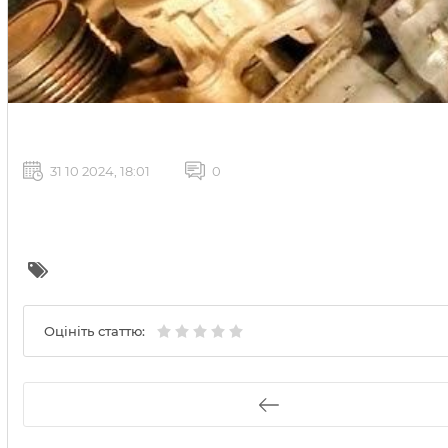
31 10 2024, 18:01
0
Оцініть статтю: