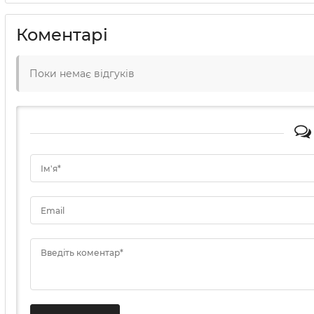
Коментарі
Поки немає відгуків
Ім'я*
Email
Введіть коментар*