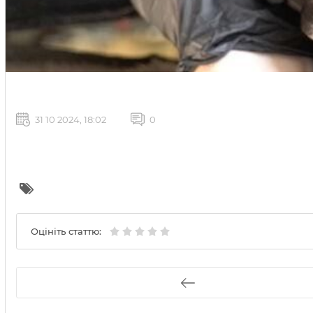
31 10 2024, 18:02
0
Оцініть статтю: