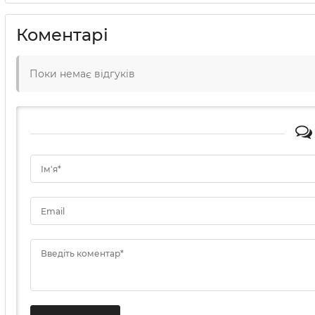
Коментарі
Поки немає відгуків
Ім'я*
Email
Введіть коментар*