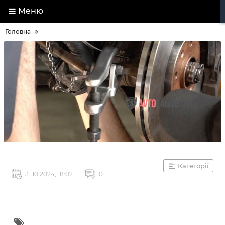
Меню
Головна
Категорії
31 10 2024, 18:02
0