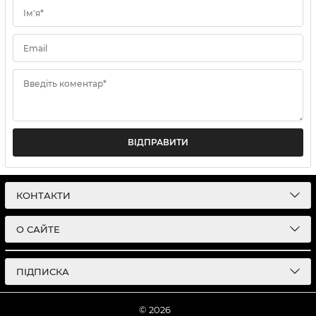
Ім'я*
Email
Введіть коментар*
ВІДПРАВИТИ
КОНТАКТИ
О САЙТЕ
ПІДПИСКА
© 2026