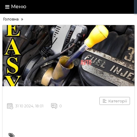
Меню
Головна
Категорії
31 10 2024, 18:01
0