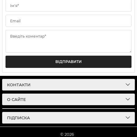
Ім'я*
Email
Введіть коментар*
ВІДПРАВИТИ
КОНТАКТИ
О САЙТЕ
ПІДПИСКА
© 2026