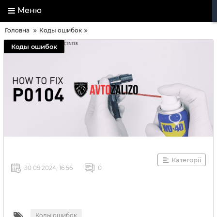
Меню
Головна
Коды ошибок
Коды ошибок
Категорії
30 09 2024, 16:56
0
Коды ошибок