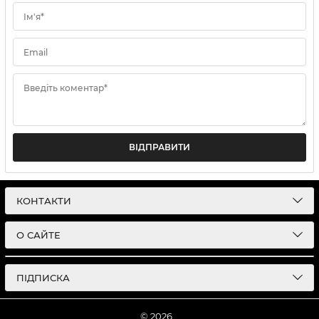
Ім'я*
Email
Введіть коментар*
ВІДПРАВИТИ
КОНТАКТИ
О САЙТЕ
ПІДПИСКА
© 2026