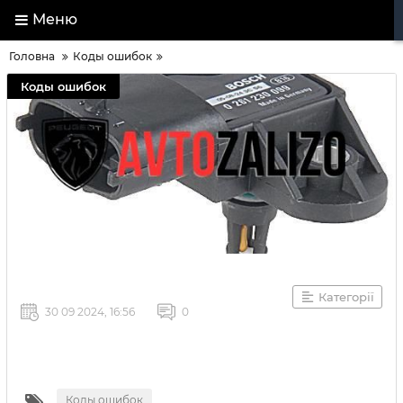
Меню
Головна
Коды ошибок
Коды ошибок
Категорії
30 09 2024, 16:56
0
Коды ошибок