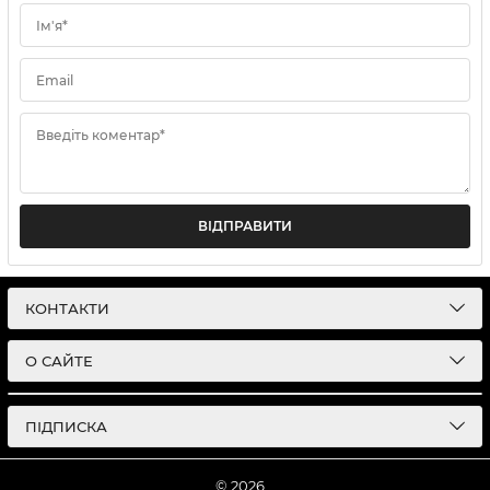
Ім'я*
Email
Введіть коментар*
ВІДПРАВИТИ
КОНТАКТИ
О САЙТЕ
ПІДПИСКА
© 2026