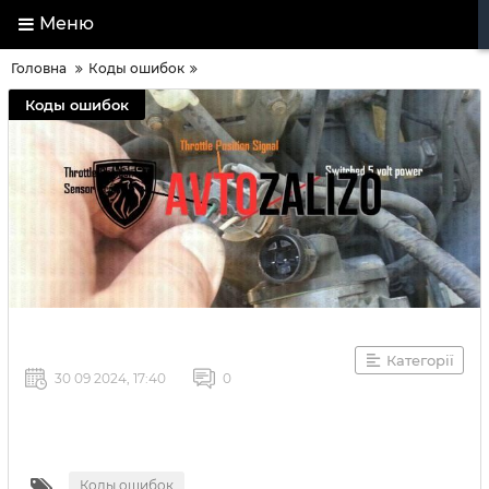
Меню
Головна
Коды ошибок
Коды ошибок
Категорії
30 09 2024, 17:40
0
Коды ошибок