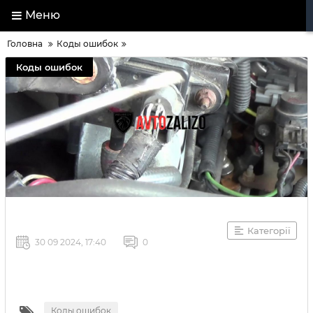
Меню
Головна
Коды ошибок
Коды ошибок
Категорії
30 09 2024, 17:40
0
Коды ошибок