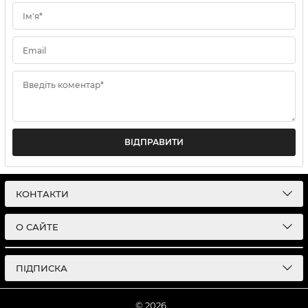
Ім'я*
Email
Введіть коментар*
ВІДПРАВИТИ
КОНТАКТИ
О САЙТЕ
ПІДПИСКА
© 2026