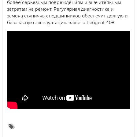
более серьезным повреждениям и значительным
затратам на ремонт. Регулярная диагностика и
замена ступичных подшипников обеспечит долгую и
безопасную эксплуатацию вашего Peugeot 408.