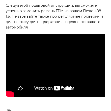
Следуя этой пошаговой инструкции, вы сможете
успешно заменить ремень ГРМ на вашем Пежо 408
1.6. Не забывайте также про регулярные проверки и
диагностику для поддержания надежности вашего
автомобиля.