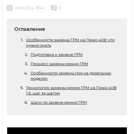
06 10 2024, 19:41
0
Оглавление
Особенности замены ГРМ на Пежо 408: что
нужно знать
Подготовка к замене ГРМ
Процесс замены ремня ГРМ
Особенности замены грм на дизельных
моделях
Технология замены ремня ГРМ на Пежо 408
1.6: шаг за шагом
Шаги по замене ремня ГРМ